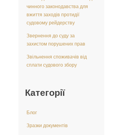
чинного законодавства для
вжиття заходів протидії
судовому рейдерству
Звернення до суду за
захистом порушених прав
Звільнення споживачів від
сплати судового збору
Категорії
Блог
Зразки документів