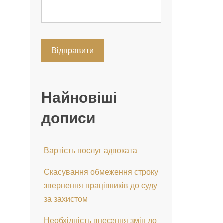
Найновіші
дописи
Вартість послуг адвоката
Скасування обмеження строку
звернення працівників до суду
за захистом
Необхідність внесення змін до