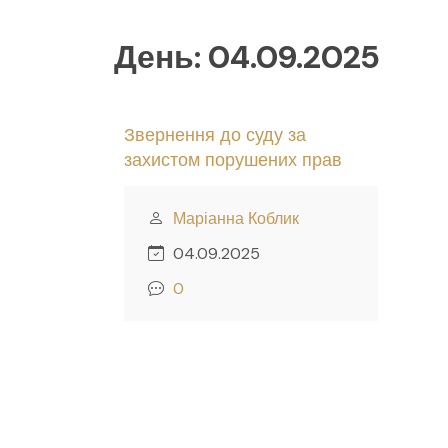
День:
04.09.2025
Звернення до суду за
захистом порушених прав
Маріанна Коблик
04.09.2025
0