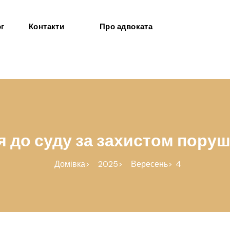
г
Контакти
Про адвоката
 до суду за захистом пору
Домівка
2025
Вересень
4