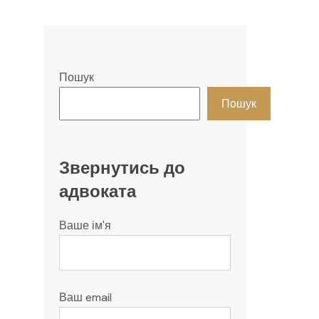
Пошук
Пошук
Звернутись до
адвоката
Ваше ім'я
Ваш email