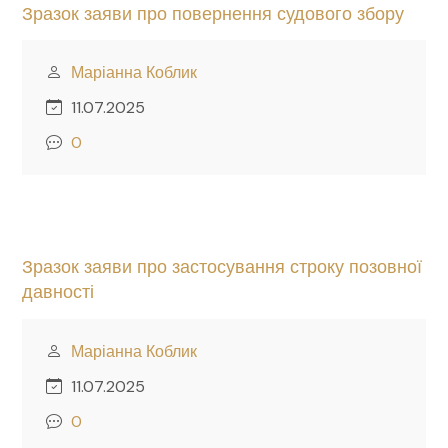
Зразок заяви про повернення судового збору
Маріанна Коблик
11.07.2025
0
Зразок заяви про застосування строку позовної
давності
Маріанна Коблик
11.07.2025
0