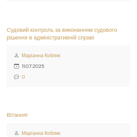
Судовий контроль за виконанням судового
рішення в адміністративній справі
Маріанна Коблик
11.07.2025
0
Вітання!
Маріанна Коблик