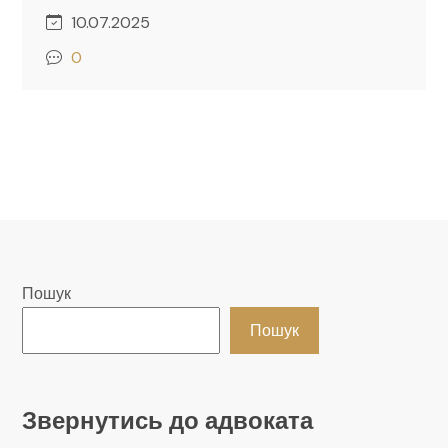
10.07.2025
0
Пошук
Пошук
Звернутись до адвоката