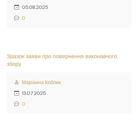
05.08.2025
0
Зразок заяви про повернення виконавчого
збору
Маріанна Коблик
13.07.2025
0