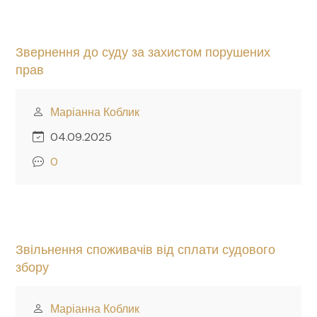
Звернення до суду за захистом порушених
прав
Маріанна Коблик
04.09.2025
0
Звільнення споживачів від сплати судового
збору
Маріанна Коблик