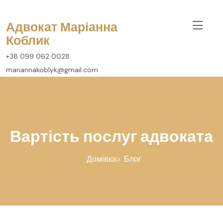
перейти
до
Адвокат Маріанна
вмісту
Коблик
+38 099 062 0028
mariannakoblyk@gmail.com
Вартість послуг адвоката
Домівка
Блог