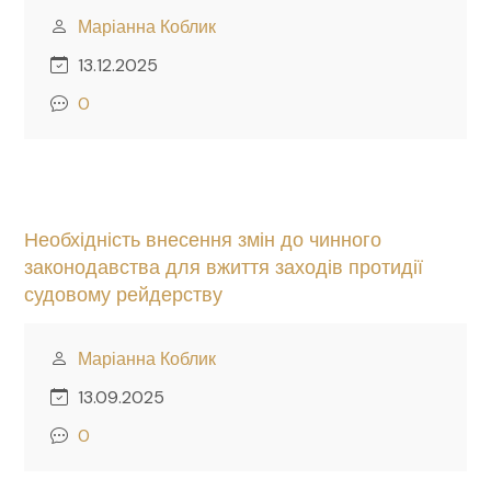
Маріанна Коблик
13.12.2025
0
Необхідність внесення змін до чинного
законодавства для вжиття заходів протидії
судовому рейдерству
Маріанна Коблик
13.09.2025
0