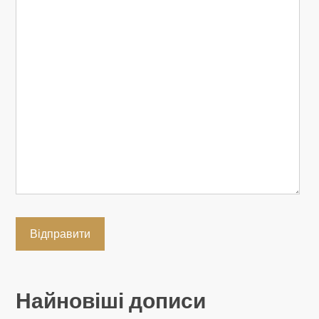
Найновіші дописи