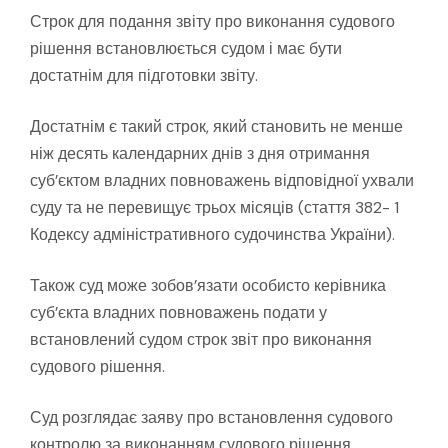
Строк для подання звіту про виконання судового
рішення встановлюється судом і має бути
достатнім для підготовки звіту.
Достатнім є такий строк, який становить не менше
ніж десять календарних днів з дня отримання
суб’єктом владних повноважень відповідної ухвали
суду та не перевищує трьох місяців (стаття 382- 1
Кодексу адміністративного судочинства України).
Також суд може зобов’язати особисто керівника
суб’єкта владних повноважень подати у
встановлений судом строк звіт про виконання
судового рішення.
Суд розглядає заяву про встановлення судового
контролю за виконанням судового рішення