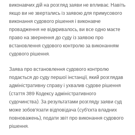
виконавчих дій на розгляд заяви не впливає. Навіть
якщо ви не звертались із заявою для примусового
виконання судового рішення і виконавче
провадження не відкривалось, ви все одно маєте
право на звернення до суду із заявою про
встановлення судового контролю за виконанням
судового рішення.
Заява про встановлення судового контролю
подається до суду першої інстанції, який розглядав
адміністративну справу і ухвалив судове рішення
(стаття 389 Кодексу адміністративного
судочинства). За результатами розгляду заяви суд
може зобов’язати відповідача (суб’єкта владних
повноважень), подати звіт про виконання судового
рішення.