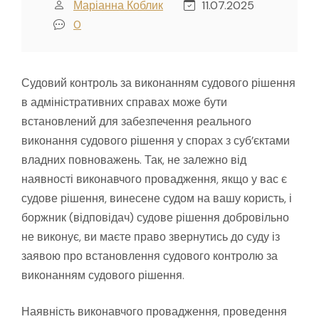
Маріанна Коблик
11.07.2025
0
Судовий контроль за виконанням судового рішення
в адміністративних справах може бути
встановлений для забезпечення реального
виконання судового рішення у спорах з суб’єктами
владних повноважень. Так, не залежно від
наявності виконавчого провадження, якщо у вас є
судове рішення, винесене судом на вашу користь, і
боржник (відповідач) судове рішення добровільно
не виконує, ви маєте право звернутись до суду із
заявою про встановлення судового контролю за
виконанням судового рішення.
Наявність виконавчого провадження, проведення