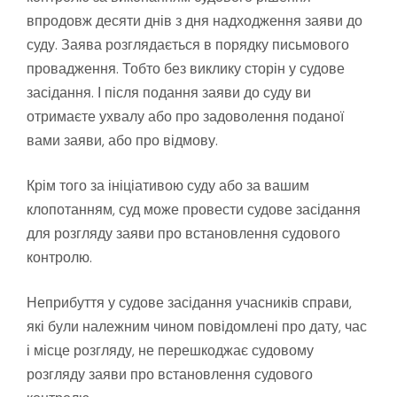
впродовж десяти днів з дня надходження заяви до
суду. Заява розглядається в порядку письмового
провадження. Тобто без виклику сторін у судове
засідання. І після подання заяви до суду ви
отримаєте ухвалу або про задоволення поданої
вами заяви, або про відмову.
Крім того за ініціативою суду або за вашим
клопотанням, суд може провести судове засідання
для розгляду заяви про встановлення судового
контролю.
Неприбуття у судове засідання учасників справи,
які були належним чином повідомлені про дату, час
і місце розгляду, не перешкоджає судовому
розгляду заяви про встановлення судового