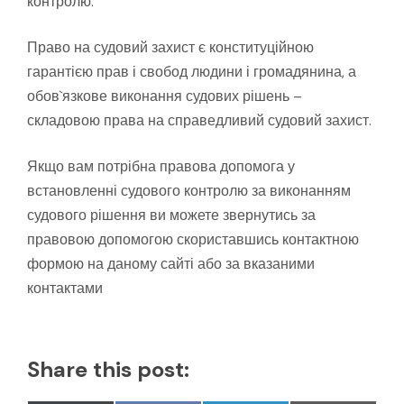
контролю.
Право на судовий захист є конституційною
гарантією прав і свобод людини і громадянина, а
обов`язкове виконання судових рішень –
складовою права на справедливий судовий захист.
Якщо вам потрібна правова допомога у
встановленні судового контролю за виконанням
судового рішення ви можете звернутись за
правовою допомогою скориставшись контактною
формою на даному сайті або за вказаними
контактами
Share this post: