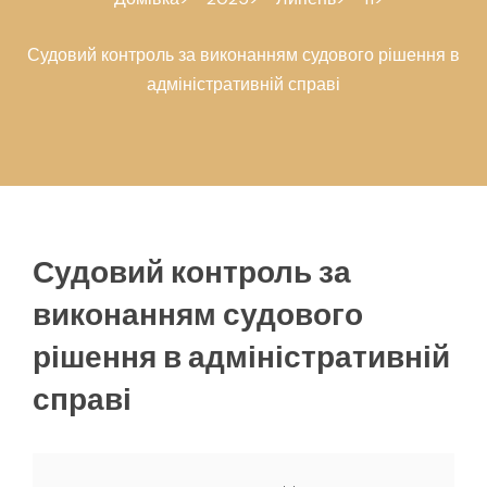
Судовий контроль за виконанням судового рішення в
адміністративній справі
Судовий контроль за
виконанням судового
рішення в адміністративній
справі