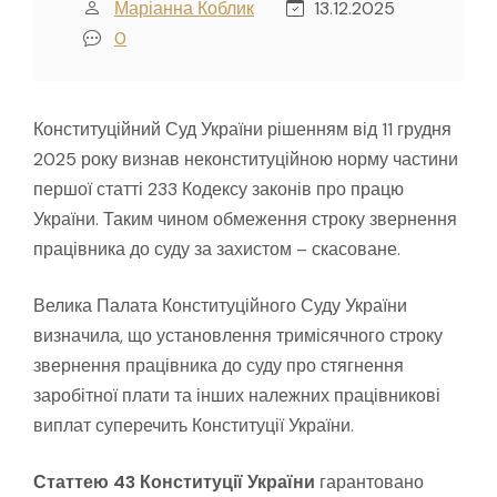
Маріанна Коблик
13.12.2025
0
Конституційний Суд України рішенням від 11 грудня
2025 року визнав неконституційною норму частини
першої статті 233 Кодексу законів про працю
України. Таким чином обмеження строку звернення
працівника до суду за захистом – скасоване.
Велика Палата Конституційного Суду України
визначила, що установлення тримісячного строку
звернення працівника до суду про стягнення
заробітної плати та інших належних працівникові
виплат суперечить Конституції України.
Статтею 43 Конституції України
гарантовано