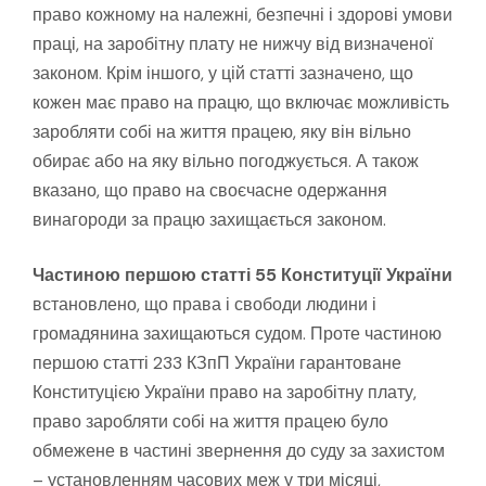
право кожному на належні, безпечні і здорові умови
праці, на заробітну плату не нижчу від визначеної
законом. Крім іншого, у цій статті зазначено, що
кожен має право на працю, що включає можливість
заробляти собі на життя працею, яку він вільно
обирає або на яку вільно погоджується. А також
вказано, що право на своєчасне одержання
винагороди за працю захищається законом.
Частиною першою статті 55 Конституції України
встановлено, що права і свободи людини і
громадянина захищаються судом. Проте частиною
першою статті 233 КЗпП України гарантоване
Конституцією України право на заробітну плату,
право заробляти собі на життя працею було
обмежене в частині звернення до суду за захистом
– установленням часових меж у три місяці,