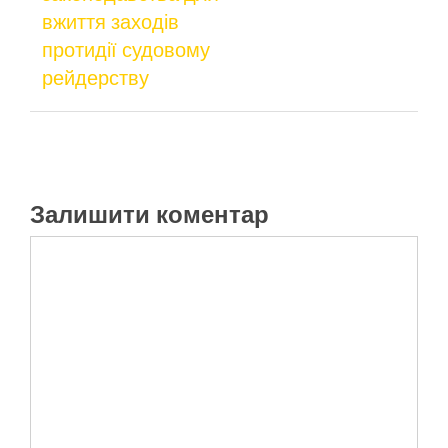
вжиття заходів
протидії судовому
рейдерству
Залишити коментар
Коментар