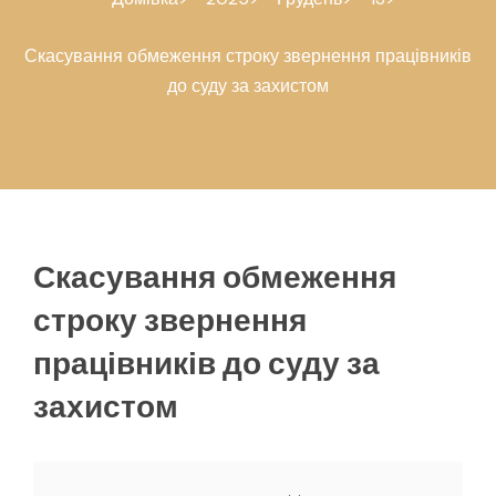
Скасування обмеження строку звернення працівників
до суду за захистом
Скасування обмеження
строку звернення
працівників до суду за
захистом