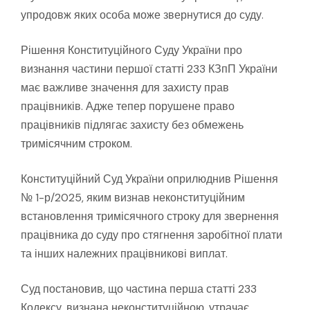
упродовж яких особа може звернутися до суду.
Рішення Конституційного Суду України про
визнання частини першої статті 233 КЗпП України
має важливе значення для захисту прав
працівників. Адже тепер порушене право
працівників підлягає захисту без обмежень
тримісячним строком.
Конституційний Суд України оприлюднив Рішення
№ 1-р/2025, яким визнав неконституційним
встановлення тримісячного строку для звернення
працівника до суду про стягнення заробітної плати
та інших належних працівникові виплат.
Суд постановив, що частина перша статті 233
Кодексу, визнана неконституційною, утрачає